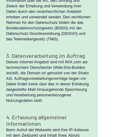
Information über die Art, den Umfang und
Zweck der Erhebung und Verwendung ihrer
Daten durch den verantwortlichen Anbieter
erhoben und verwendet werden. Den rechtlichen
Rahmen für den Datenschutz bilden die das
Bundesdatenschutzgesetz (BDSG) mit der
Datenschutz-Grundverordnung (DSGVO) und
das Telemediengesetz (TMG).
3. Datenverarbeitung im Auftrag
Dieses Internet-Angebot wird mit WIX.com als
technischem Dienstleister (Web-Site-Builder)
erstellt, die Domain ist gehostet von der Strato
AG. Auftragsverarbeitungsverträge liegen vor.
Dabei findet keine über das in dieser Erklärung
dargestellte Maß hinausgehende Speicherung
und Verarbeitung personenbezogener
Nutzungsdaten statt.
4. Erfassung allgemeiner
Informationen
Beim Aufruf der Webseite wird Ihre IP-Adresse
mit dem Zeitpunkt und Inhalt Ihres Abrufs