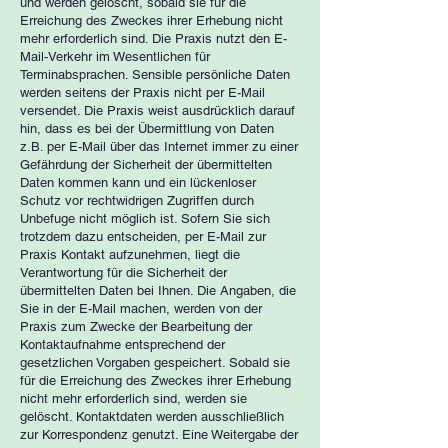
und werden gelöscht, sobald sie für die
Erreichung des Zweckes ihrer Erhebung nicht
mehr erforderlich sind. Die Praxis nutzt den E-
Mail-Verkehr im Wesentlichen für
Terminabsprachen. Sensible persönliche Daten
werden seitens der Praxis nicht per E-Mail
versendet. Die Praxis weist ausdrücklich darauf
hin, dass es bei der Übermittlung von Daten
z.B. per E-Mail über das Internet immer zu einer
Gefährdung der Sicherheit der übermittelten
Daten kommen kann und ein lückenloser
Schutz vor rechtwidrigen Zugriffen durch
Unbefuge nicht möglich ist. Sofern Sie sich
trotzdem dazu entscheiden, per E-Mail zur
Praxis Kontakt aufzunehmen, liegt die
Verantwortung für die Sicherheit der
übermittelten Daten bei Ihnen. Die Angaben, die
Sie in der E-Mail machen, werden von der
Praxis zum Zwecke der Bearbeitung der
Kontaktaufnahme entsprechend der
gesetzlichen Vorgaben gespeichert. Sobald sie
für die Erreichung des Zweckes ihrer Erhebung
nicht mehr erforderlich sind, werden sie
gelöscht. Kontaktdaten werden ausschließlich
zur Korrespondenz genutzt. Eine Weitergabe der