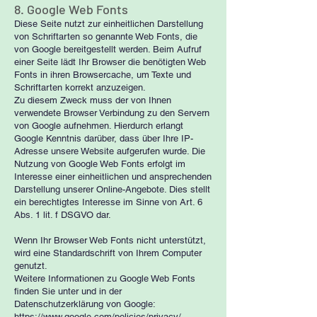
8. Google Web Fonts
Diese Seite nutzt zur einheitlichen Darstellung
von Schriftarten so genannte Web Fonts, die
von Google bereitgestellt werden. Beim Aufruf
einer Seite lädt Ihr Browser die benötigten Web
Fonts in ihren Browsercache, um Texte und
Schriftarten korrekt anzuzeigen.
Zu diesem Zweck muss der von Ihnen
verwendete Browser Verbindung zu den Servern
von Google aufnehmen. Hierdurch erlangt
Google Kenntnis darüber, dass über Ihre IP-
Adresse unsere Website aufgerufen wurde. Die
Nutzung von Google Web Fonts erfolgt im
Interesse einer einheitlichen und ansprechenden
Darstellung unserer Online-Angebote. Dies stellt
ein berechtigtes Interesse im Sinne von Art. 6
Abs. 1 lit. f DSGVO dar.
Wenn Ihr Browser Web Fonts nicht unterstützt,
wird eine Standardschrift von Ihrem Computer
genutzt.
Weitere Informationen zu Google Web Fonts
finden Sie unter und in der
Datenschutzerklärung von Google:
https://www.google.com/policies/privacy/
.